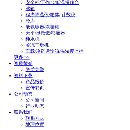
安全柜/工作台/低温操作台
冰箱
程序降温仪/箱体/j计数仪
冷库
液氮容器/液氮罐
天平/显微镜/移液器
纯水机
冷冻干燥机
车载/冷链运输箱/温湿度监控
更多 >>
资质荣誉
资质荣誉
资料下载
产品报价
宣传彩页
公司动态
公司新闻
行业动态
联系我们
联系方式
地理位置