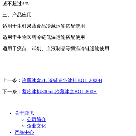
减不超过
3
％
三、产品应用
适用于生鲜果蔬食品冷藏运输搭配使用
适用于生物医药冷链低温运输搭配使用
适用于疫苗、试剂、血液制品等恒温冷链运输使用
上一条：
冷藏冰盒2L-冷链专业冰排BOL-2000H
下一条：
蓄冷冰排800ml-冷藏冰盒BOL-800H
关于蓉飞
公司简介
企业文化
产品中心