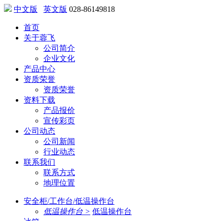
中文版
英文版
028-86149818
首页
关于蓉飞
公司简介
企业文化
产品中心
资质荣誉
资质荣誉
资料下载
产品报价
宣传彩页
公司动态
公司新闻
行业动态
联系我们
联系方式
地理位置
安全柜/工作台/低温操作台
低温操作台 >
低温操作台