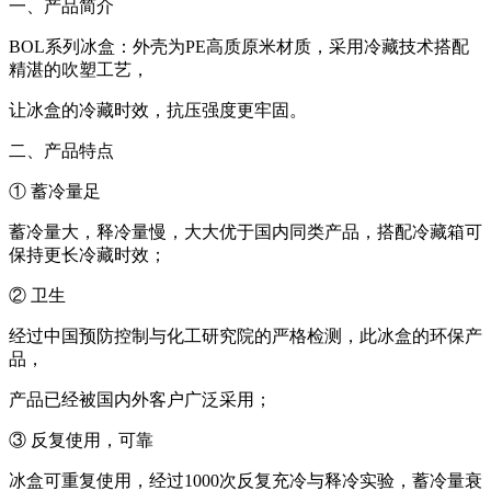
一、产品简介
BOL系列冰盒：外壳为
PE
高质原米材质，采用冷藏技术搭配
精湛的吹塑工艺，
让冰盒的冷藏时效，抗压强度更牢固。
二、产品特点
① 蓄冷量足
蓄冷量大，释冷量慢，大大优于国内同类产品，搭配冷藏箱可
保持更长冷藏时效；
② 卫生
经过中国预防控制与化工研究院的严格检测，此冰盒的环保产
品，
产品已经被国内外客户广泛采用；
③ 反复使用，可靠
冰盒可重复使用，经过
1000
次反复充冷与释冷实验，蓄冷量衰