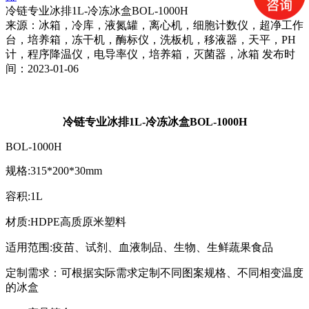
冷链专业冰排1L-冷冻冰盒BOL-1000H
来源：冰箱，冷库，液氮罐，离心机，细胞计数仪，超净工作
台，培养箱，冻干机，酶标仪，洗板机，移液器，天平，PH
计，程序降温仪，电导率仪，培养箱，灭菌器，冰箱 发布时
间：2023-01-06
冷链专业冰排
1L-
冷冻冰盒
BOL-1000H
BOL-1000H
规格
:315*200*30mm
容积
:1L
材质
:HDPE
高质原米塑料
适用范围
:
疫苗、试剂、血液制品、生物、生鲜蔬果食品
定制需求：可根据实际需求定制不同图案规格、不同相变温度
的冰盒