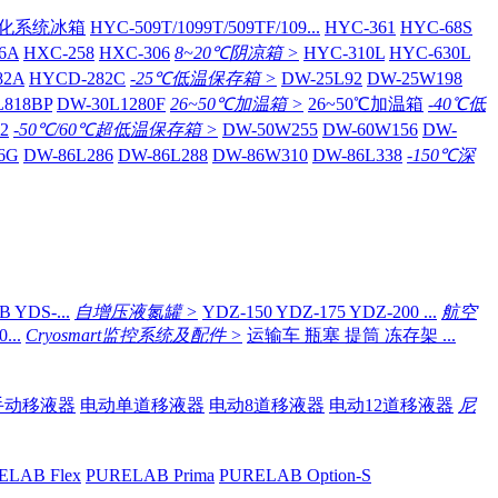
化系统冰箱
HYC-509T/1099T/509TF/109...
HYC-361
HYC-68S
6A
HXC-258
HXC-306
8~20℃阴凉箱 >
HYC-310L
HYC-630L
82A
HYCD-282C
-25℃低温保存箱 >
DW-25L92
DW-25W198
L818BP
DW-30L1280F
26~50℃加温箱 >
26~50℃加温箱
-40℃低
2
-50℃/60℃超低温保存箱 >
DW-50W255
DW-60W156
DW-
6G
DW-86L286
DW-86L288
DW-86W310
DW-86L338
-150℃深
 YDS-...
自增压液氮罐 >
YDZ-150 YDZ-175 YDZ-200 ...
航空
...
Cryosmart监控系统及配件 >
运输车 瓶塞 提筒 冻存架 ...
手动移液器
电动单道移液器
电动8道移液器
电动12道移液器
尼
ELAB Flex
PURELAB Prima
PURELAB Option-S