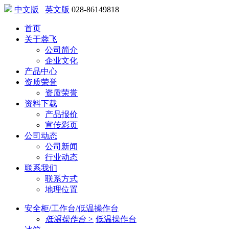
中文版
英文版
028-86149818
首页
关于蓉飞
公司简介
企业文化
产品中心
资质荣誉
资质荣誉
资料下载
产品报价
宣传彩页
公司动态
公司新闻
行业动态
联系我们
联系方式
地理位置
安全柜/工作台/低温操作台
低温操作台 >
低温操作台