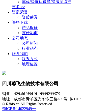
车载/冷链运输箱/温湿度监控
更多 >>
资质荣誉
资质荣誉
资料下载
产品报价
宣传彩页
公司动态
公司新闻
行业动态
联系我们
联系方式
地理位置
四川蓉飞生物技术有限公司
销售：
028-86149818
18908200676
地址：成都市青羊区光华东三路489号3栋1203
© Rfbio.cn All Rights Reserved.
蜀ICP备14022949号