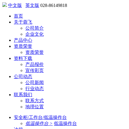
中文版
英文版
028-86149818
首页
关于蓉飞
公司简介
企业文化
产品中心
资质荣誉
资质荣誉
资料下载
产品报价
宣传彩页
公司动态
公司新闻
行业动态
联系我们
联系方式
地理位置
安全柜/工作台/低温操作台
低温操作台 >
低温操作台