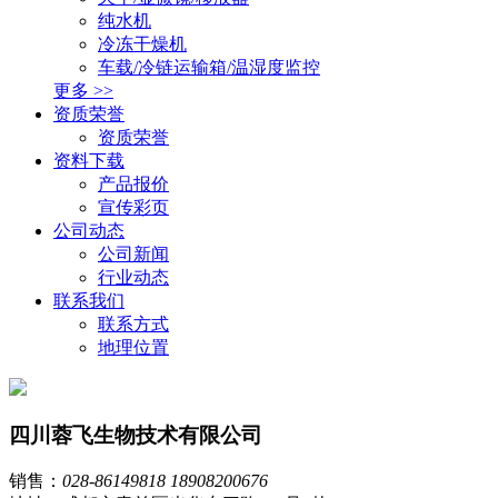
纯水机
冷冻干燥机
车载/冷链运输箱/温湿度监控
更多 >>
资质荣誉
资质荣誉
资料下载
产品报价
宣传彩页
公司动态
公司新闻
行业动态
联系我们
联系方式
地理位置
四川蓉飞生物技术有限公司
销售：
028-86149818
18908200676