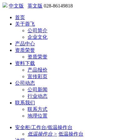
中文版
英文版
028-86149818
首页
关于蓉飞
公司简介
企业文化
产品中心
资质荣誉
资质荣誉
资料下载
产品报价
宣传彩页
公司动态
公司新闻
行业动态
联系我们
联系方式
地理位置
安全柜/工作台/低温操作台
低温操作台 >
低温操作台