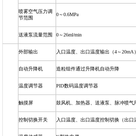
喷雾空气压力调
0
～
0.6MPa
节范围
送液泵流量范围
0
～
26ml/min
外部输出
入口温度、出口温度输出（
4
～
20mA
自动升降机
造粒组件通过升降机自动升降
温度调节器
PID
数码温度调节器
触摸屏
鼓风机、加热器、送液泵、脉冲喷气
控制切换开关
入口温度、出口温度控制切换（出口