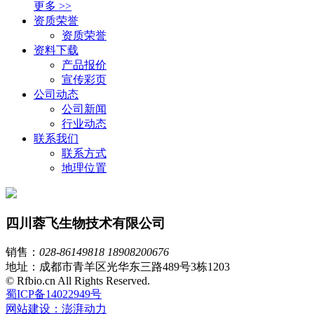
更多 >>
资质荣誉
资质荣誉
资料下载
产品报价
宣传彩页
公司动态
公司新闻
行业动态
联系我们
联系方式
地理位置
四川蓉飞生物技术有限公司
销售：
028-86149818
18908200676
地址：成都市青羊区光华东三路489号3栋1203
© Rfbio.cn All Rights Reserved.
蜀ICP备14022949号
网站建设：澎湃动力