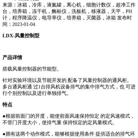
来源：冰箱，冷库，液氮罐，离心机，细胞计数仪，超净工作
台，培养箱，冻干机，酶标仪，洗板机，移液器，天平，PH
计，程序降温仪，电导率仪，培养箱，灭菌器，冰箱 发布时
间：2023-01-04
LDX-风量控制型
产品详情
搭载风量控制器的节能型。
针对实验环境以及节能开发的
配备了风量控制器的通风柜。
多台通风柜通
过
1台排风机设备排气的集中排气方式，也 可进
行个别控制以及进行单独排气。
特点
●根据前面门的开度，能使前面风速保持恒定 的定风速模式，
不管门开度大小，使排气量 保持恒定的定风量模式。
●拥有这两个动作模式，能够根据使用条件 提供适合的排气环