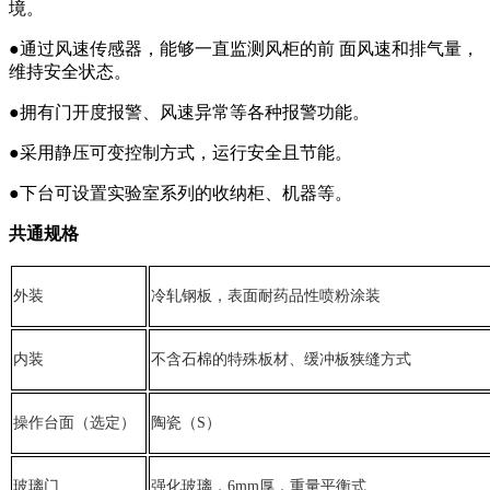
境。
●通过风速传感器，能够一直监测风柜的前 面风速和排气量，
维持安全状态。
●拥有门开度报警、风速异常等各种报警功能。
●采用静压可变控制方式，运行安全且节能。
●下台可设置实验室系列的收纳柜、机器等。
共通规格
外装
冷轧钢板，表面耐药品性喷粉涂装
内装
不含石棉的特殊板材、缓冲板狭缝方式
操作台面（选定）
陶瓷（S）
玻璃门
强化玻璃，6mm厚，重量平衡式