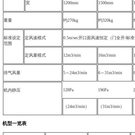
宽
1200mm
1500mm
重量
约270kg
约320kg
标准设定
定风速模式
0.5m/sec开口面风速恒定（门全开/标
范围
定风量模式
12m3/min
16m3/min
排气风量
5～24m3/min
6～31m3/min
128Pa
196Pa
机内静压
（24m3/min）
（31m3/min）
机型一览表