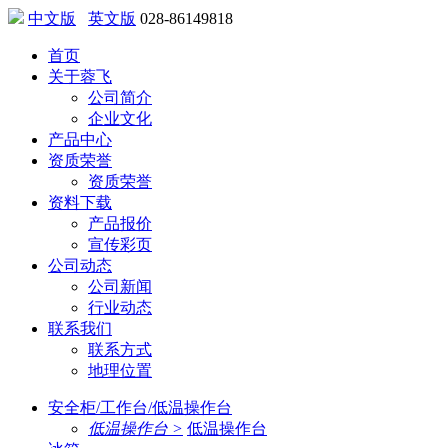
中文版
英文版
028-86149818
首页
关于蓉飞
公司简介
企业文化
产品中心
资质荣誉
资质荣誉
资料下载
产品报价
宣传彩页
公司动态
公司新闻
行业动态
联系我们
联系方式
地理位置
安全柜/工作台/低温操作台
低温操作台 >
低温操作台