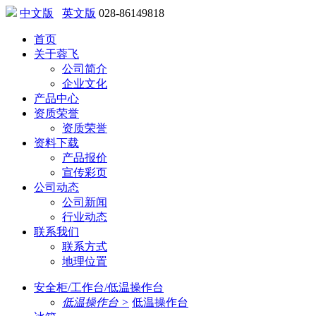
中文版
英文版
028-86149818
首页
关于蓉飞
公司简介
企业文化
产品中心
资质荣誉
资质荣誉
资料下载
产品报价
宣传彩页
公司动态
公司新闻
行业动态
联系我们
联系方式
地理位置
安全柜/工作台/低温操作台
低温操作台 >
低温操作台