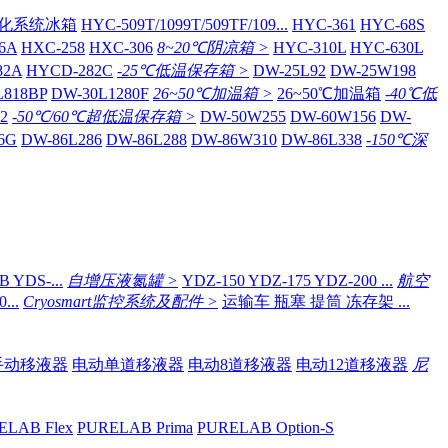
化系统冰箱
HYC-509T/1099T/509TF/109...
HYC-361
HYC-68S
6A
HXC-258
HXC-306
8~20℃阴凉箱 >
HYC-310L
HYC-630L
82A
HYCD-282C
-25℃低温保存箱 >
DW-25L92
DW-25W198
L818BP
DW-30L1280F
26~50℃加温箱 >
26~50℃加温箱
-40℃低
2
-50℃/60℃超低温保存箱 >
DW-50W255
DW-60W156
DW-
6G
DW-86L286
DW-86L288
DW-86W310
DW-86L338
-150℃深
 YDS-...
自增压液氮罐 >
YDZ-150 YDZ-175 YDZ-200 ...
航空
...
Cryosmart监控系统及配件 >
运输车 瓶塞 提筒 冻存架 ...
手动移液器
电动单道移液器
电动8道移液器
电动12道移液器
尼
ELAB Flex
PURELAB Prima
PURELAB Option-S