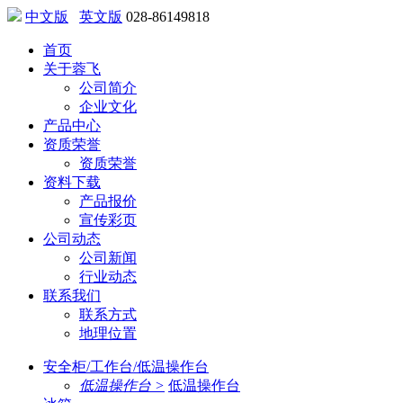
中文版
英文版
028-86149818
首页
关于蓉飞
公司简介
企业文化
产品中心
资质荣誉
资质荣誉
资料下载
产品报价
宣传彩页
公司动态
公司新闻
行业动态
联系我们
联系方式
地理位置
安全柜/工作台/低温操作台
低温操作台 >
低温操作台