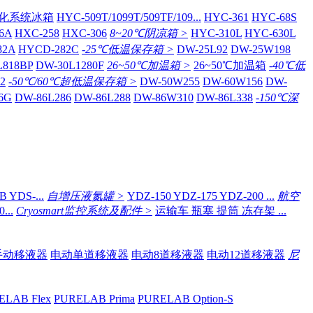
化系统冰箱
HYC-509T/1099T/509TF/109...
HYC-361
HYC-68S
6A
HXC-258
HXC-306
8~20℃阴凉箱 >
HYC-310L
HYC-630L
82A
HYCD-282C
-25℃低温保存箱 >
DW-25L92
DW-25W198
L818BP
DW-30L1280F
26~50℃加温箱 >
26~50℃加温箱
-40℃低
2
-50℃/60℃超低温保存箱 >
DW-50W255
DW-60W156
DW-
6G
DW-86L286
DW-86L288
DW-86W310
DW-86L338
-150℃深
 YDS-...
自增压液氮罐 >
YDZ-150 YDZ-175 YDZ-200 ...
航空
...
Cryosmart监控系统及配件 >
运输车 瓶塞 提筒 冻存架 ...
手动移液器
电动单道移液器
电动8道移液器
电动12道移液器
尼
ELAB Flex
PURELAB Prima
PURELAB Option-S