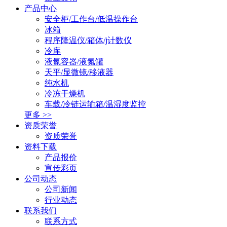
产品中心
安全柜/工作台/低温操作台
冰箱
程序降温仪/箱体/j计数仪
冷库
液氮容器/液氮罐
天平/显微镜/移液器
纯水机
冷冻干燥机
车载/冷链运输箱/温湿度监控
更多 >>
资质荣誉
资质荣誉
资料下载
产品报价
宣传彩页
公司动态
公司新闻
行业动态
联系我们
联系方式