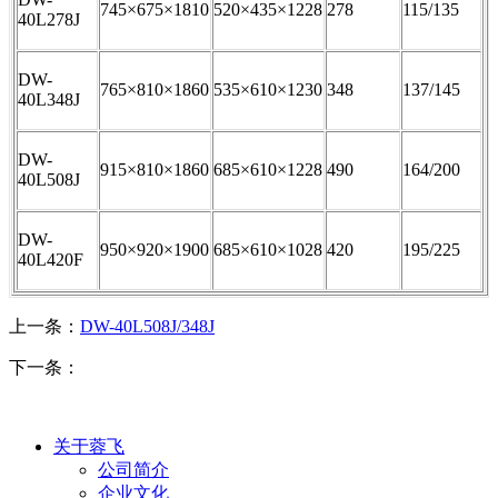
745×
675
×
1810
520×
435
×
1228
278
115/135
40L278J
DW-
765×
810
×
1860
535×
610
×
1230
348
137/145
40L348J
DW-
915×
810
×
1860
685×
610
×
1228
490
164/200
40L508J
DW-
950×
920
×
1900
685×
610
×
1028
420
195/225
40L420F
上一条：
DW-40L508J/348J
下一条：
关于蓉飞
公司简介
企业文化