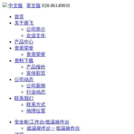
中文版
英文版
028-86149818
首页
关于蓉飞
公司简介
企业文化
产品中心
资质荣誉
资质荣誉
资料下载
产品报价
宣传彩页
公司动态
公司新闻
行业动态
联系我们
联系方式
地理位置
安全柜/工作台/低温操作台
低温操作台 >
低温操作台