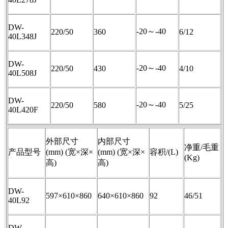
DW-
-20～
-40
220/50
360
6/12
40L348J
DW-
-20～
-40
220/50
430
4/10
40L508J
DW-
-20～
-40
220/50
580
5/25
40L420F
外部尺寸
内部尺寸
净重
/
毛重
产品型号
(mm)
(宽×深×
(mm)
(宽×深×
容积
/(L)
(Kg)
高
)
高
)
DW-
597×
610
×
860
640×
610
×
860
92
46/51
40L92
DW-